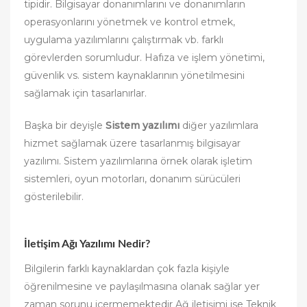
tipidir. Bilgisayar donanımlarını ve donanımların
operasyonlarını yönetmek ve kontrol etmek,
uygulama yazılımlarını çalıştırmak vb. farklı
görevlerden sorumludur. Hafıza ve işlem yönetimi,
güvenlik vs. sistem kaynaklarının yönetilmesini
sağlamak için tasarlanırlar.
Başka bir deyişle
Sistem yazılımı
diğer yazılımlara
hizmet sağlamak üzere tasarlanmış bilgisayar
yazılımı. Sistem yazılımlarına örnek olarak işletim
sistemleri, oyun motorları, donanım sürücüleri
gösterilebilir.
İletişim Ağı Yazılımı Nedir?
Bilgilerin farklı kaynaklardan çok fazla kişiyle
öğrenilmesine ve paylaşılmasına olanak sağlar yer
zaman sorunu içermemektedir Ağ iletişimi ise Teknik