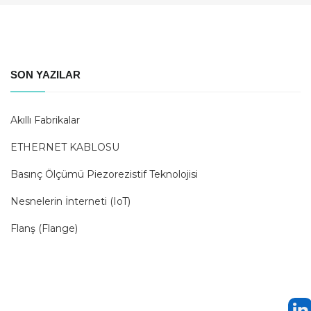
SON YAZILAR
Akıllı Fabrikalar
ETHERNET KABLOSU
Basınç Ölçümü Piezorezistif Teknolojisi
Nesnelerin İnterneti (IoT)
Flanş (Flange)