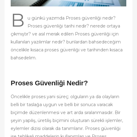
B
u günkü yazımda Proses güvenliği nedir?
Proses güvenliği tarihi nedir? nerede ortaya
çıkmıştır? ve asıl merak edilen Proses güvenliği için
kullanılan yazılımlar nedir? bunlardan bahsedeceğim
öncelikle kısaca proses güvenliği ve tarihinden kısaca
bahsedelim.
Proses Güvenliği Nedir?
Öncelikle proses yani süreç; olguların ya da olayların
belli bir taslağa uygun ve belli bir sonuca varacak
biçimde düzenlenmesi ve art arda sıralanmasıdır. Bir
şeyin yapılış, üretiliş biçimini oluşturan sürekli işlemler,
eylemler dizisi olarak da tanımlanır. Proses güvenliği
ise tehlikeli maddelerin kullanımları ve Proses