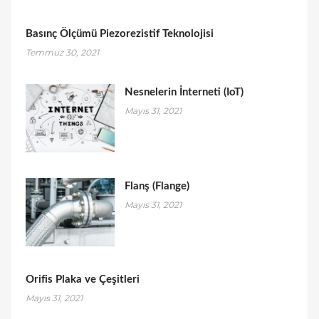
Basınç Ölçümü Piezorezistif Teknolojisi
Temmuz 30, 2021
Nesnelerin İnterneti (IoT)
Mayıs 31, 2021
Flanş (Flange)
Mayıs 31, 2021
Orifis Plaka ve Çeşitleri
Mayıs 31, 2021