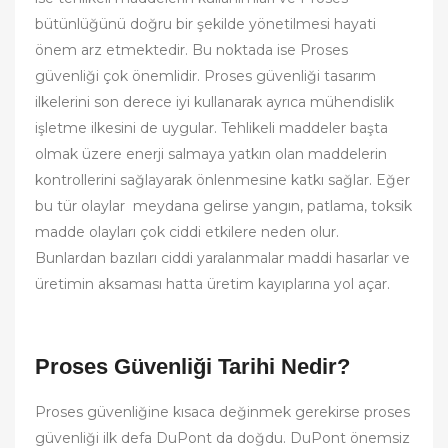
bütünlüğünü doğru bir şekilde yönetilmesi hayati
önem arz etmektedir. Bu noktada ise Proses
güvenliği çok önemlidir. Proses güvenliği tasarım
ilkelerini son derece iyi kullanarak ayrıca mühendislik
işletme ilkesini de uygular. Tehlikeli maddeler başta
olmak üzere enerji salmaya yatkın olan maddelerin
kontrollerini sağlayarak önlenmesine katkı sağlar. Eğer
bu tür olaylar meydana gelirse yangın, patlama, toksik
madde olayları çok ciddi etkilere neden olur.
Bunlardan bazıları ciddi yaralanmalar maddi hasarlar ve
üretimin aksaması hatta üretim kayıplarına yol açar.
Proses Güvenliği Tarihi Nedir?
Proses güvenliğine kısaca değinmek gerekirse proses
güvenliği ilk defa DuPont da doğdu. DuPont önemsiz