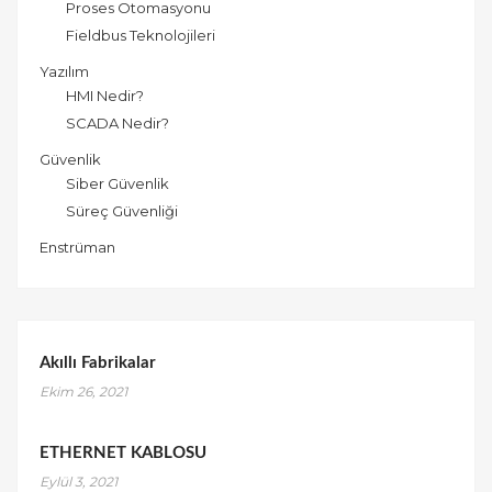
Proses Otomasyonu
Fieldbus Teknolojileri
Yazılım
HMI Nedir?
SCADA Nedir?
Güvenlik
Siber Güvenlik
Süreç Güvenliği
Enstrüman
Akıllı Fabrikalar
Ekim 26, 2021
ETHERNET KABLOSU
Eylül 3, 2021