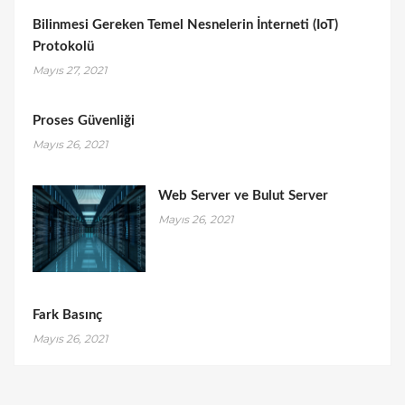
Bilinmesi Gereken Temel Nesnelerin İnterneti (IoT)
Protokolü
Mayıs 27, 2021
Proses Güvenliği
Mayıs 26, 2021
Web Server ve Bulut Server
Mayıs 26, 2021
Fark Basınç
Mayıs 26, 2021