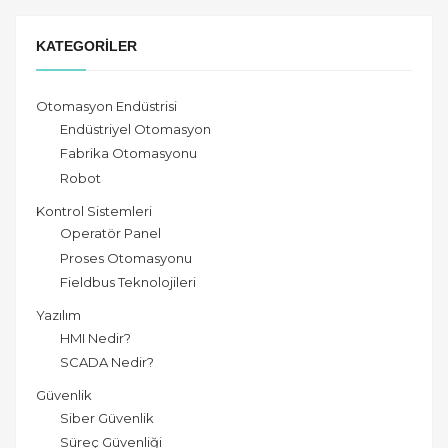
KATEGORILER
Otomasyon Endüstrisi
Endüstriyel Otomasyon
Fabrika Otomasyonu
Robot
Kontrol Sistemleri
Operatör Panel
Proses Otomasyonu
Fieldbus Teknolojileri
Yazılım
HMI Nedir?
SCADA Nedir?
Güvenlik
Siber Güvenlik
Süreç Güvenliği