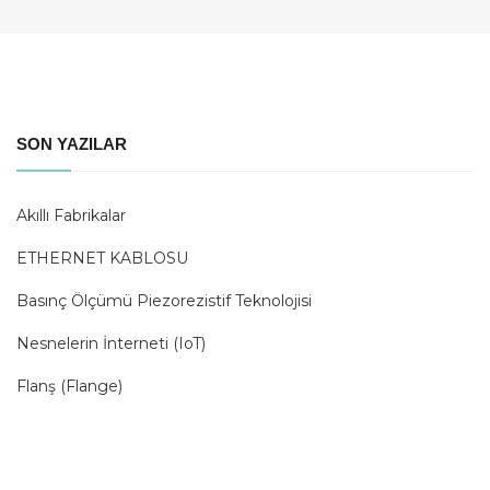
SON YAZILAR
Akıllı Fabrikalar
ETHERNET KABLOSU
Basınç Ölçümü Piezorezistif Teknolojisi
Nesnelerin İnterneti (IoT)
Flanş (Flange)