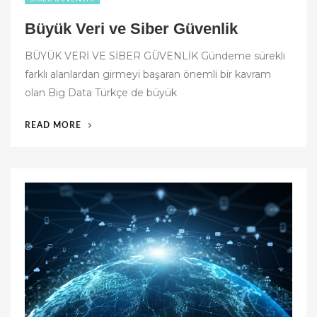
Büyük Veri ve Siber Güvenlik
BÜYÜK VERİ VE SİBER GÜVENLİK Gündeme sürekli
farklı alanlardan girmeyi başaran önemli bir kavram
olan Big Data Türkçe de büyük
“BÜYÜK
READ MORE
VERI
VE
SIBER
GÜVENLIK”