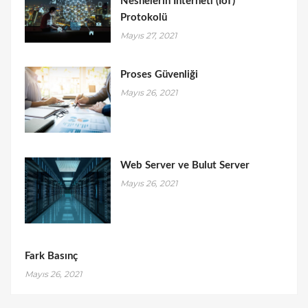
Nesnelerin İnterneti (IoT)
Protokolü
Mayıs 27, 2021
Proses Güvenliği
Mayıs 26, 2021
Web Server ve Bulut Server
Mayıs 26, 2021
Fark Basınç
Mayıs 26, 2021