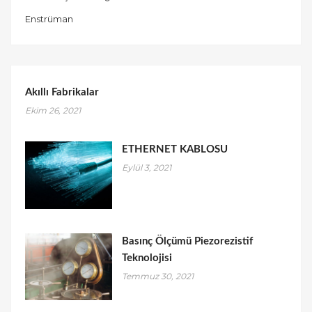
Enstrüman
Akıllı Fabrikalar
Ekim 26, 2021
ETHERNET KABLOSU
Eylül 3, 2021
Basınç Ölçümü Piezorezistif
Teknolojisi
Temmuz 30, 2021