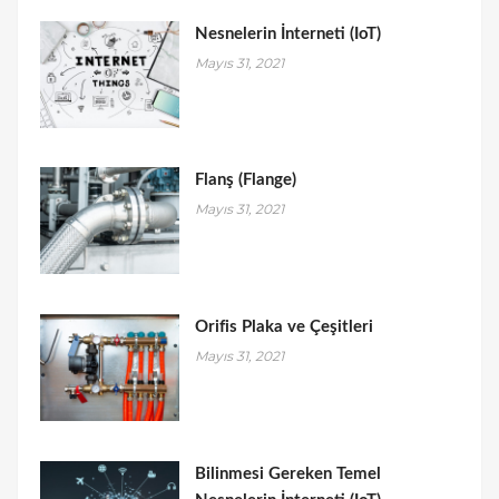
Nesnelerin İnterneti (IoT)
Mayıs 31, 2021
Flanş (Flange)
Mayıs 31, 2021
Orifis Plaka ve Çeşitleri
Mayıs 31, 2021
Bilinmesi Gereken Temel